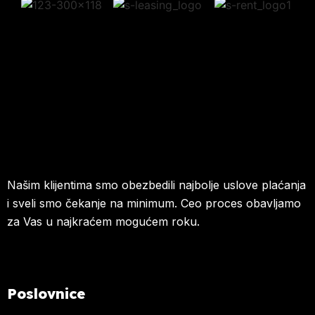
Našim klijentima smo obezbedili najbolje uslove plaćanja
i sveli smo čekanje na minimum. Ceo proces obavljamo
za Vas u najkraćem mogućem roku.
Poslovnice