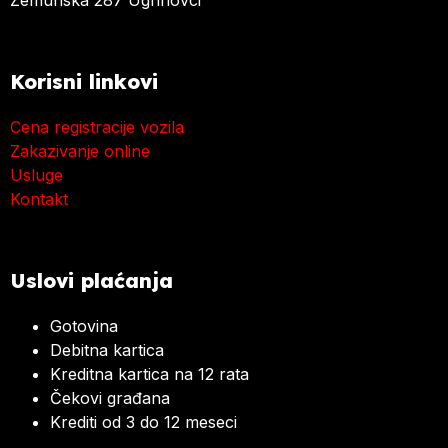
Zemunska 287 Ugrinovci
Korisni linkovi
Cena registracije vozila
Zakazivanje online
Usluge
Kontakt
Uslovi plaćanja
Gotovina
Debitna kartica
Kreditna kartica na 12 rata
Čekovi građana
Krediti od 3 do 12 meseci