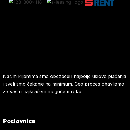
Našim klijentima smo obezbedili najbolje uslove plaćanja
i sveli smo čekanje na minimum. Ceo proces obavljamo
za Vas u najkraćem mogućem roku.
Poslovnice