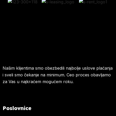
Našim klijentima smo obezbedili najbolje uslove plaćanja
i sveli smo čekanje na minimum. Ceo proces obavljamo
za Vas u najkraćem mogućem roku.
Poslovnice