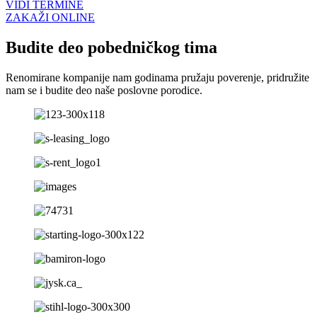
VIDI TERMINE
ZAKAŽI ONLINE
Budite deo pobedničkog tima
Renomirane kompanije nam godinama pružaju poverenje, pridružite
nam se i budite deo naše poslovne porodice.