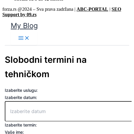
forza.rs @2024 – Sva prava zadržana |
ABC-PORTAL
|
SEO
Support by 09.rs