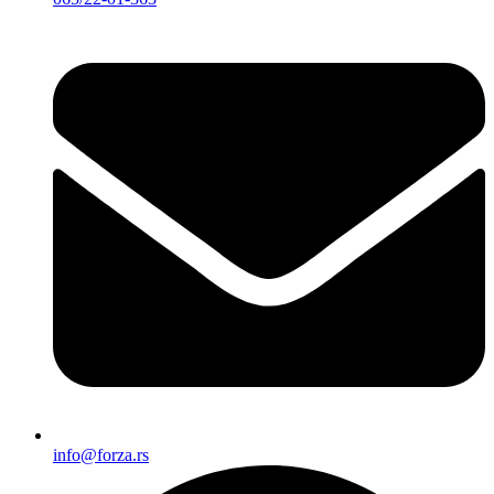
info@forza.rs