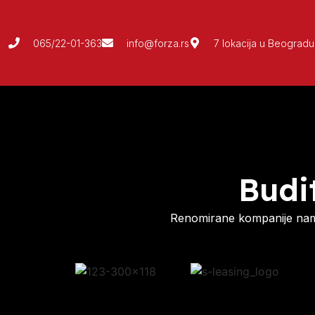
065/22-01-363
info@forza.rs
7 lokacija u Beogradu
Budi
Renomirane kompanije nam 