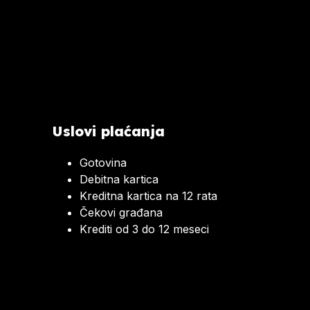
Uslovi plaćanja
Gotovina
Debitna kartica
Kreditna kartica na 12 rata
Čekovi građana
Krediti od 3 do 12 meseci