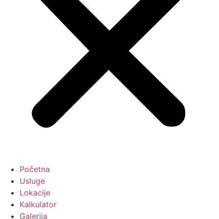
Početna
Usluge
Lokacije
Kalkulator
Galerija