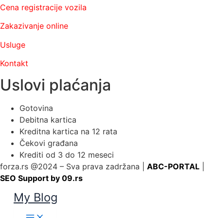
Cena registracije vozila
Zakazivanje online
Usluge
Kontakt
Uslovi plaćanja
Gotovina
Debitna kartica
Kreditna kartica na 12 rata
Čekovi građana
Krediti od 3 do 12 meseci
forza.rs @2024 – Sva prava zadržana |
ABC-PORTAL
|
SEO Support by 09.rs