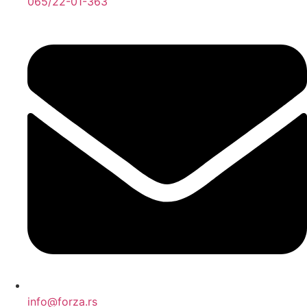
065/22-01-363
info@forza.rs