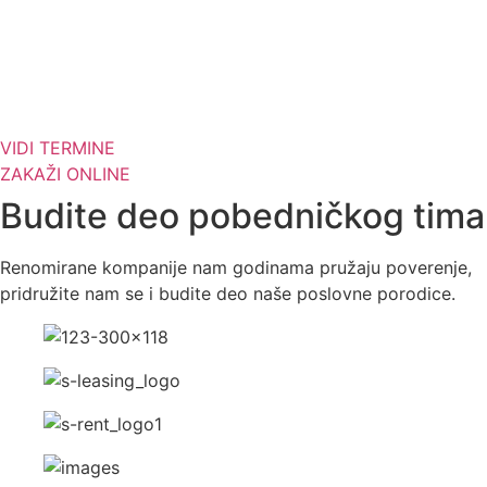
VIDI TERMINE
ZAKAŽI ONLINE
Budite deo pobedničkog tima
Renomirane kompanije nam godinama pružaju poverenje,
pridružite nam se i budite deo naše poslovne porodice.