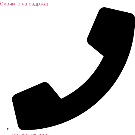
Скочите на садржај