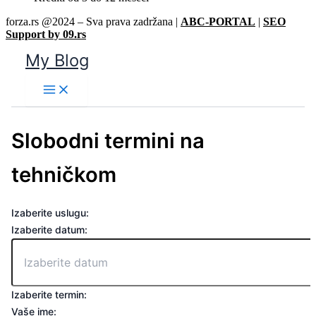
forza.rs @2024 – Sva prava zadržana |
ABC-PORTAL
|
SEO
Support by 09.rs