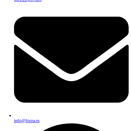
info@forza.rs