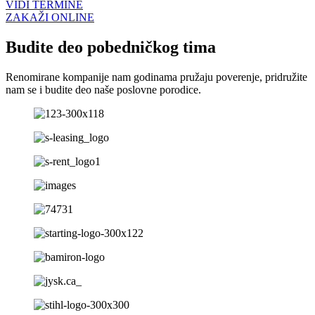
VIDI TERMINE
ZAKAŽI ONLINE
Budite deo pobedničkog tima
Renomirane kompanije nam godinama pružaju poverenje, pridružite
nam se i budite deo naše poslovne porodice.