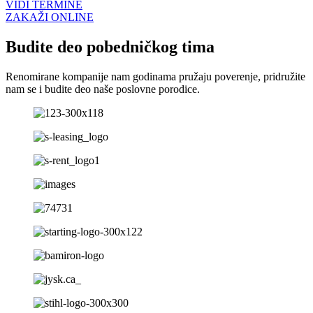
VIDI TERMINE
ZAKAŽI ONLINE
Budite deo pobedničkog tima
Renomirane kompanije nam godinama pružaju poverenje, pridružite
nam se i budite deo naše poslovne porodice.