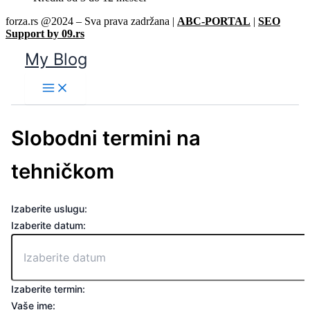
forza.rs @2024 – Sva prava zadržana |
ABC-PORTAL
|
SEO
Support by 09.rs