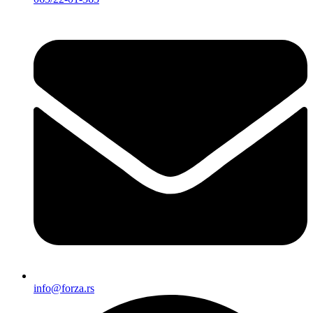
info@forza.rs