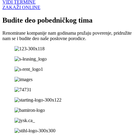
VIDI TERMINE
ZAKAŽI ONLINE
Budite deo pobedničkog tima
Renomirane kompanije nam godinama pružaju poverenje, pridružite
nam se i budite deo naše poslovne porodice.