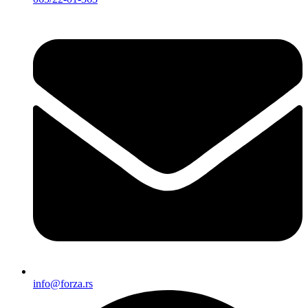
info@forza.rs