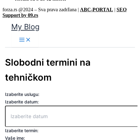
forza.rs @2024 – Sva prava zadržana |
ABC-PORTAL
|
SEO
Support by 09.rs