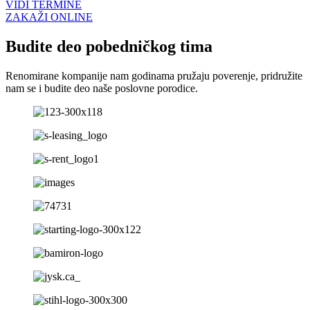
VIDI TERMINE
ZAKAŽI ONLINE
Budite deo pobedničkog tima
Renomirane kompanije nam godinama pružaju poverenje, pridružite
nam se i budite deo naše poslovne porodice.