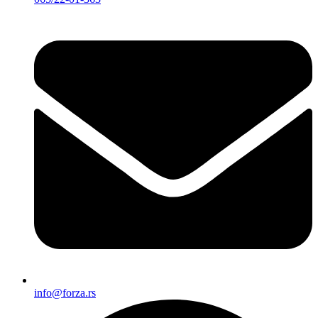
info@forza.rs