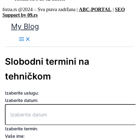
forza.rs @2024 – Sva prava zadržana |
ABC-PORTAL
|
SEO
Support by 09.rs