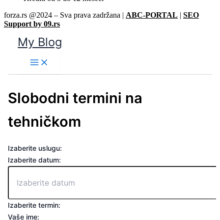
forza.rs @2024 – Sva prava zadržana |
ABC-PORTAL
|
SEO
Support by 09.rs