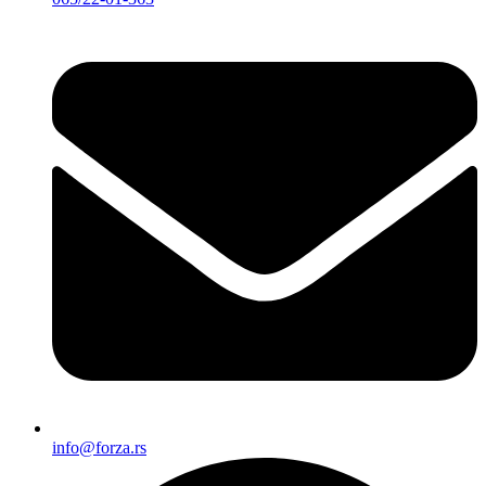
info@forza.rs