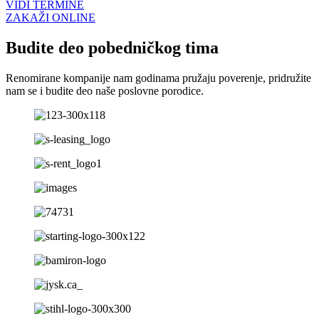
VIDI TERMINE
ZAKAŽI ONLINE
Budite deo pobedničkog tima
Renomirane kompanije nam godinama pružaju poverenje, pridružite
nam se i budite deo naše poslovne porodice.