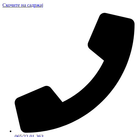
Скочите на садржај
065/22-01-363