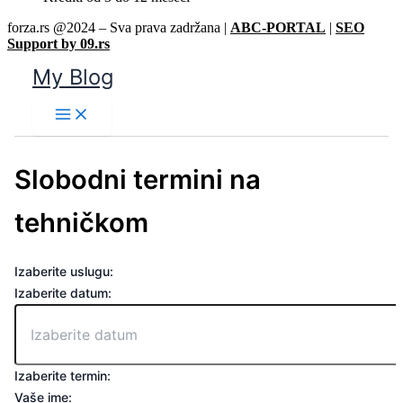
forza.rs @2024 – Sva prava zadržana |
ABC-PORTAL
|
SEO
Support by 09.rs