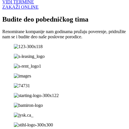
VIDI TERMINE
ZAKAŽI ONLINE
Budite deo pobedničkog tima
Renomirane kompanije nam godinama pružaju poverenje, pridružite
nam se i budite deo naše poslovne porodice.