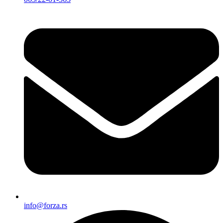
info@forza.rs