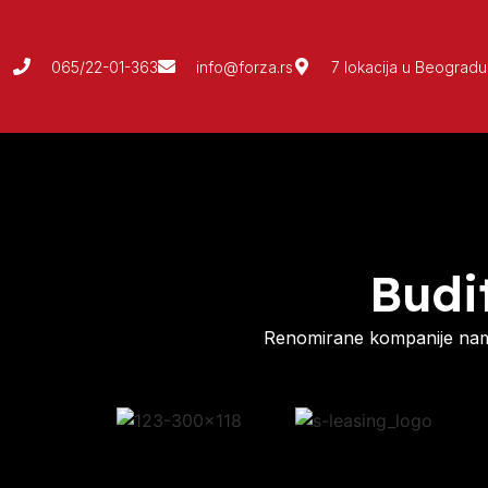
065/22-01-363
info@forza.rs
7 lokacija u Beogradu
Budi
Renomirane kompanije nam 