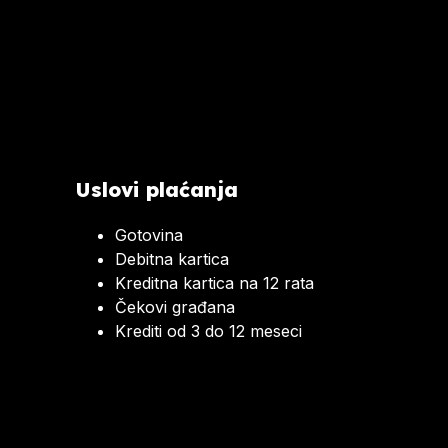
Uslovi plaćanja
Gotovina
Debitna kartica
Kreditna kartica na 12 rata
Čekovi građana
Krediti od 3 do 12 meseci