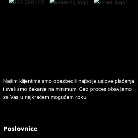
Našim klijentima smo obezbedili najbolje uslove plaćanja
i sveli smo čekanje na minimum. Ceo proces obavljamo
za Vas u najkraćem mogućem roku.
Poslovnice