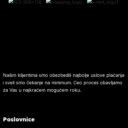
Našim klijentima smo obezbedili najbolje uslove plaćanja
i sveli smo čekanje na minimum. Ceo proces obavljamo
za Vas u najkraćem mogućem roku.
Poslovnice