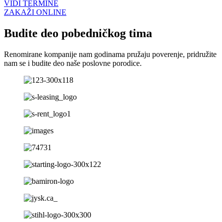
VIDI TERMINE
ZAKAŽI ONLINE
Budite deo pobedničkog tima
Renomirane kompanije nam godinama pružaju poverenje, pridružite
nam se i budite deo naše poslovne porodice.