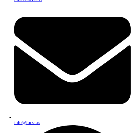
info@forza.rs