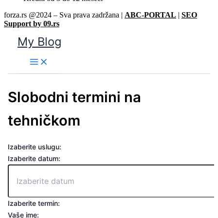
forza.rs @2024 – Sva prava zadržana |
ABC-PORTAL
|
SEO
Support by 09.rs