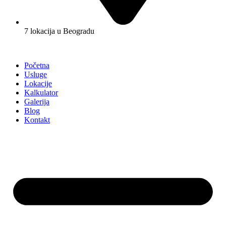
7 lokacija u Beogradu
Početna
Usluge
Lokacije
Kalkulator
Galerija
Blog
Kontakt