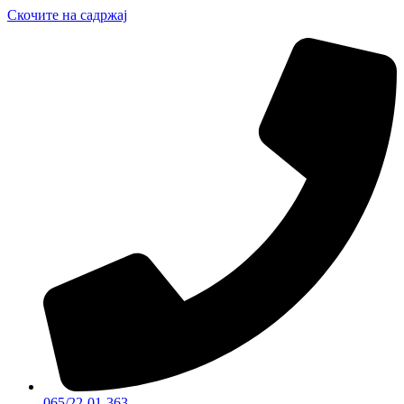
Скочите на садржај
065/22-01-363