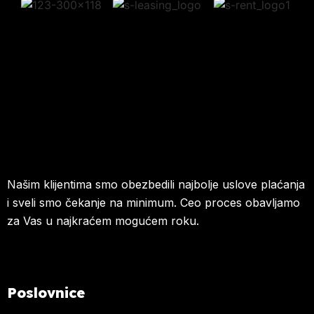
Našim klijentima smo obezbedili najbolje uslove plaćanja
i sveli smo čekanje na minimum. Ceo proces obavljamo
za Vas u najkraćem mogućem roku.
Poslovnice