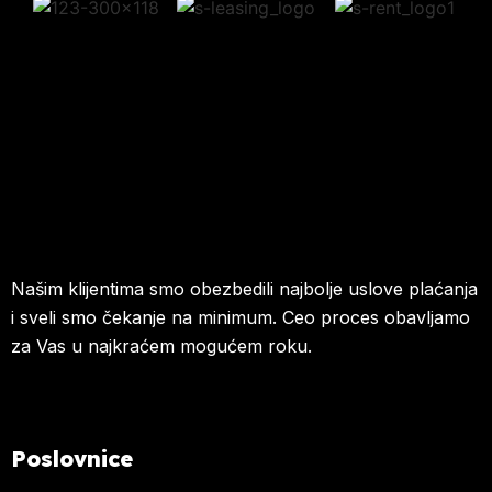
Našim klijentima smo obezbedili najbolje uslove plaćanja
i sveli smo čekanje na minimum. Ceo proces obavljamo
za Vas u najkraćem mogućem roku.
Poslovnice