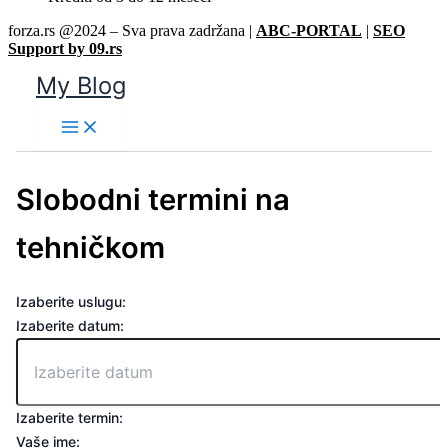
forza.rs @2024 – Sva prava zadržana |
ABC-PORTAL
|
SEO
Support by 09.rs