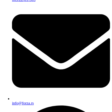
info@forza.rs