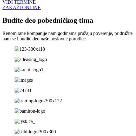
VIDI TERMINE
ZAKAŽI ONLINE
Budite deo pobedničkog tima
Renomirane kompanije nam godinama pružaju poverenje, pridružite
nam se i budite deo naše poslovne porodice.