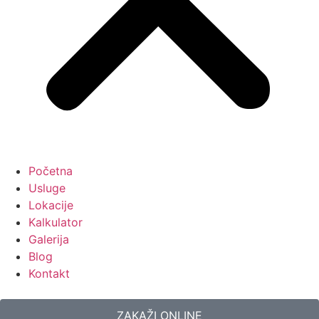
Početna
Usluge
Lokacije
Kalkulator
Galerija
Blog
Kontakt
ZAKAŽI ONLINE