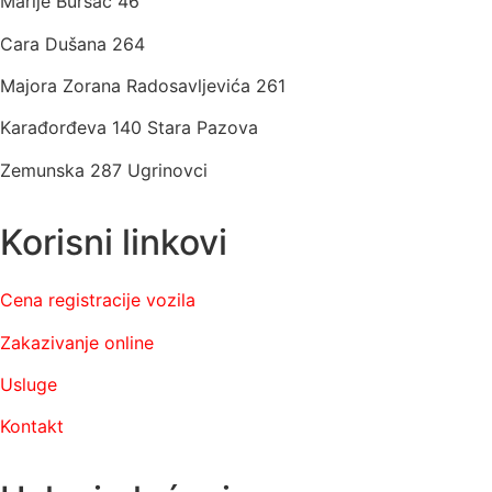
Marije Bursać 46
Cara Dušana 264
Majora Zorana Radosavljevića 261
Karađorđeva 140 Stara Pazova
Zemunska 287 Ugrinovci
Korisni linkovi
Cena registracije vozila
Zakazivanje online
Usluge
Kontakt