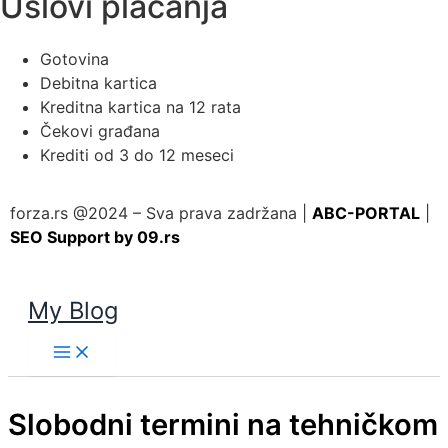
Uslovi plaćanja
Gotovina
Debitna kartica
Kreditna kartica na 12 rata
Čekovi građana
Krediti od 3 do 12 meseci
forza.rs @2024 – Sva prava zadržana |
ABC-PORTAL
|
SEO Support by 09.rs