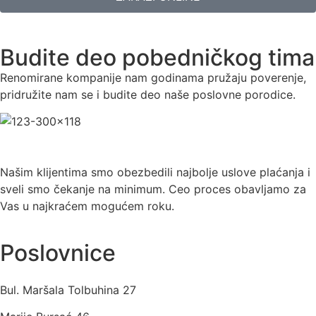
Budite deo pobedničkog tima
Renomirane kompanije nam godinama pružaju poverenje,
pridružite nam se i budite deo naše poslovne porodice.
Našim klijentima smo obezbedili najbolje uslove plaćanja i
sveli smo čekanje na minimum. Ceo proces obavljamo za
Vas u najkraćem mogućem roku.
Poslovnice
Bul. Maršala Tolbuhina 27