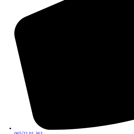
065/22-01-363