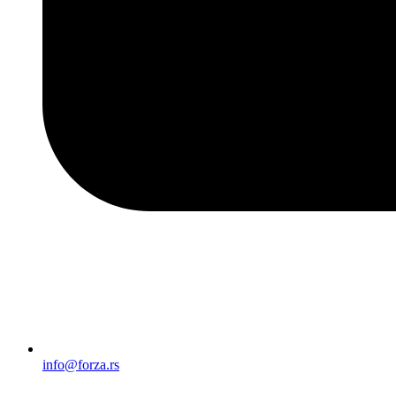
info@forza.rs