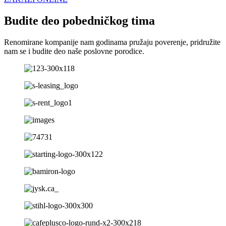
Budite deo pobedničkog tima
Renomirane kompanije nam godinama pružaju poverenje, pridružite
nam se i budite deo naše poslovne porodice.