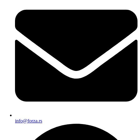
info@forza.rs