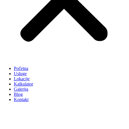
Početna
Usluge
Lokacije
Kalkulator
Galerija
Blog
Kontakt