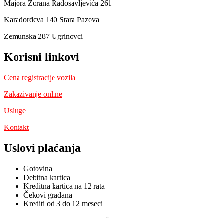
Majora Zorana Radosavljevića 261
Karađorđeva 140 Stara Pazova
Zemunska 287 Ugrinovci
Korisni linkovi
Cena registracije vozila
Zakazivanje online
Usluge
Kontakt
Uslovi plaćanja
Gotovina
Debitna kartica
Kreditna kartica na 12 rata
Čekovi građana
Krediti od 3 do 12 meseci