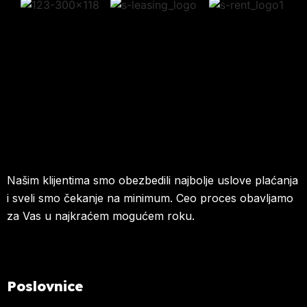
Našim klijentima smo obezbedili najbolje uslove plaćanja
i sveli smo čekanje na minimum. Ceo proces obavljamo
za Vas u najkraćem mogućem roku.
Poslovnice