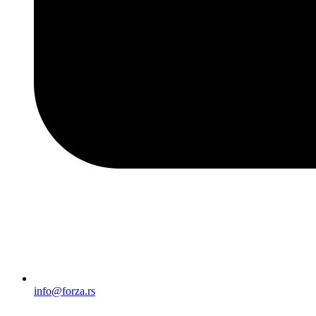
info@forza.rs