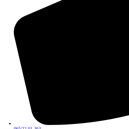
065/22-01-363