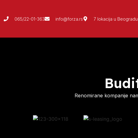
065/22-01-363
info@forza.rs
7 lokacija u Beogradu
Budi
Renomirane kompanije nam 