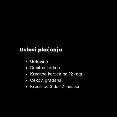
Uslovi plaćanja
Gotovina
Debitna kartica
Kreditna kartica na 12 rata
Čekovi građana
Krediti od 3 do 12 meseci