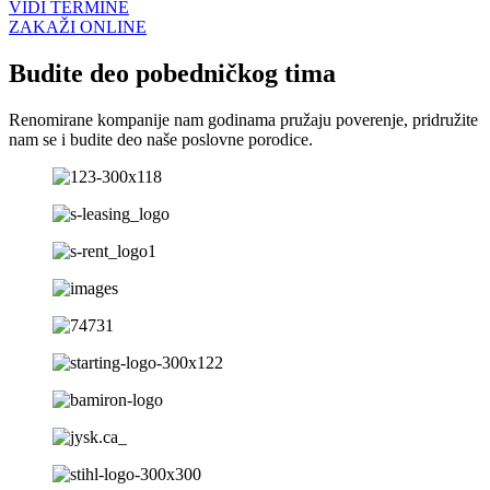
VIDI TERMINE
ZAKAŽI ONLINE
Budite deo pobedničkog tima
Renomirane kompanije nam godinama pružaju poverenje, pridružite
nam se i budite deo naše poslovne porodice.