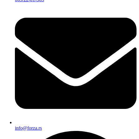
info@forza.rs