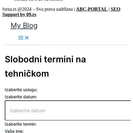
forza.rs @2024 – Sva prava zadržana |
ABC-PORTAL
|
SEO
Support by 09.rs