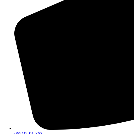
065/22-01-363