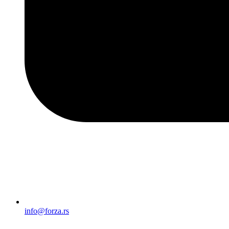
info@forza.rs