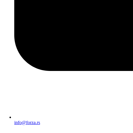
info@forza.rs