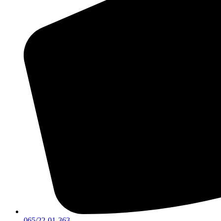
065/22-01-363