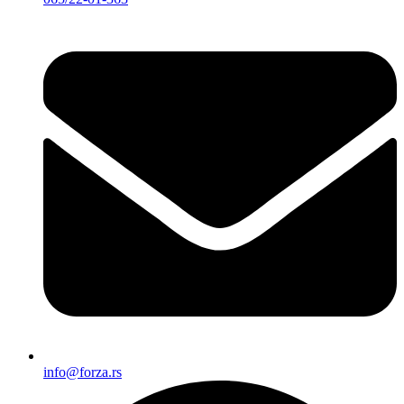
info@forza.rs