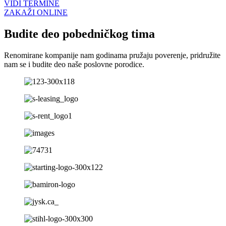
VIDI TERMINE
ZAKAŽI ONLINE
Budite deo pobedničkog tima
Renomirane kompanije nam godinama pružaju poverenje, pridružite
nam se i budite deo naše poslovne porodice.