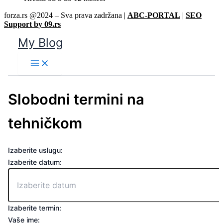
forza.rs @2024 – Sva prava zadržana |
ABC-PORTAL
|
SEO
Support by 09.rs