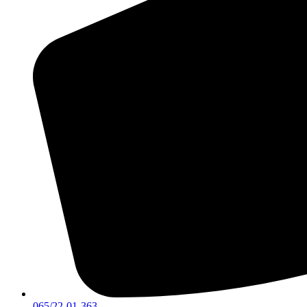
065/22-01-363