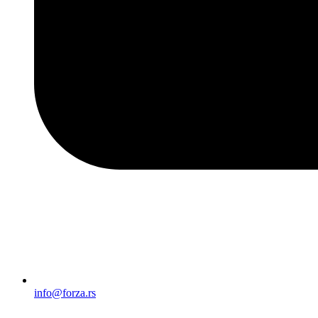
info@forza.rs