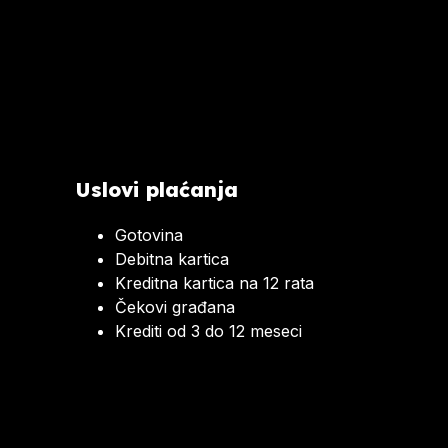
Uslovi plaćanja
Gotovina
Debitna kartica
Kreditna kartica na 12 rata
Čekovi građana
Krediti od 3 do 12 meseci