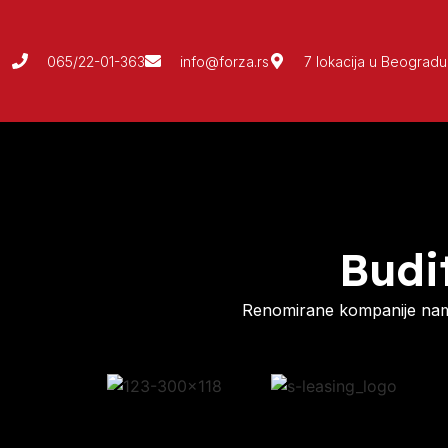
065/22-01-363
info@forza.rs
7 lokacija u Beogradu
Budi
Renomirane kompanije nam 