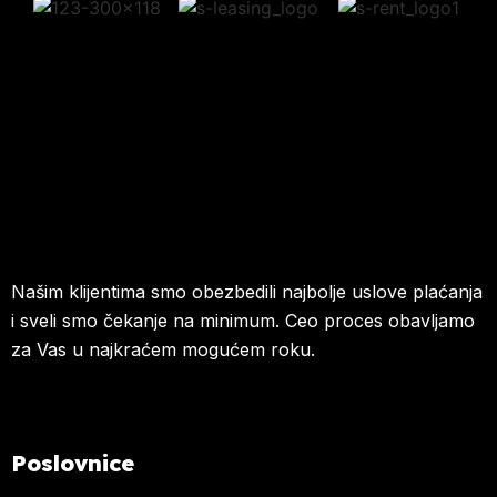
Našim klijentima smo obezbedili najbolje uslove plaćanja
i sveli smo čekanje na minimum. Ceo proces obavljamo
za Vas u najkraćem mogućem roku.
Poslovnice