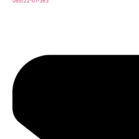
065/22-01-363