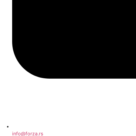
info@forza.rs