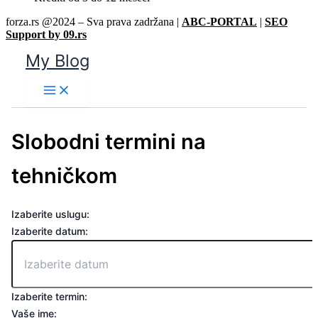
forza.rs @2024 – Sva prava zadržana |
ABC-PORTAL
|
SEO
Support by 09.rs