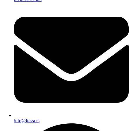
info@forza.rs