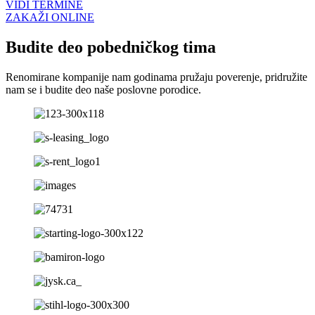
VIDI TERMINE
ZAKAŽI ONLINE
Budite deo pobedničkog tima
Renomirane kompanije nam godinama pružaju poverenje, pridružite
nam se i budite deo naše poslovne porodice.