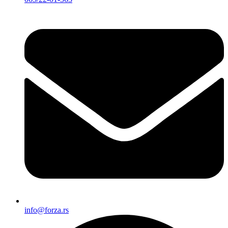
info@forza.rs