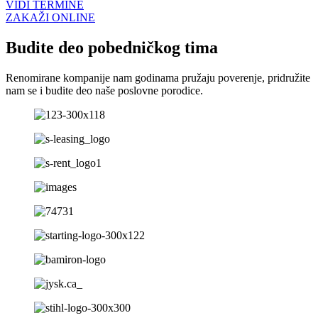
VIDI TERMINE
ZAKAŽI ONLINE
Budite deo pobedničkog tima
Renomirane kompanije nam godinama pružaju poverenje, pridružite
nam se i budite deo naše poslovne porodice.