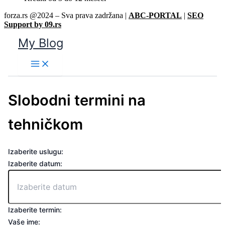
forza.rs @2024 – Sva prava zadržana |
ABC-PORTAL
|
SEO
Support by 09.rs