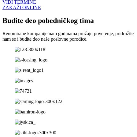
VIDI TERMINE
ZAKAŽI ONLINE
Budite deo pobedničkog tima
Renomirane kompanije nam godinama pružaju poverenje, pridružite
nam se i budite deo naše poslovne porodice.