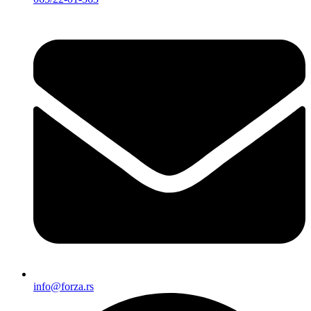
info@forza.rs