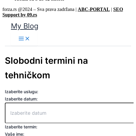
forza.rs @2024 – Sva prava zadržana |
ABC-PORTAL
|
SEO
Support by 09.rs