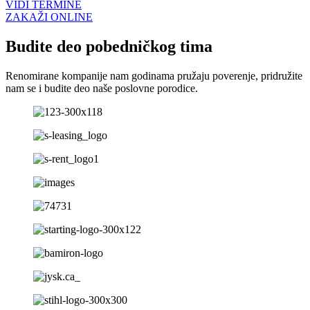
VIDI TERMINE
ZAKAŽI ONLINE
Budite deo pobedničkog tima
Renomirane kompanije nam godinama pružaju poverenje, pridružite
nam se i budite deo naše poslovne porodice.