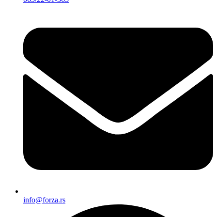
info@forza.rs