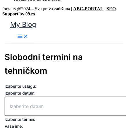
forza.rs @2024 – Sva prava zadržana |
ABC-PORTAL
|
SEO
Support by 09.rs