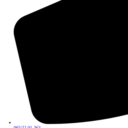
065/22-01-363