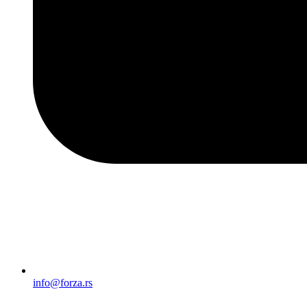
info@forza.rs