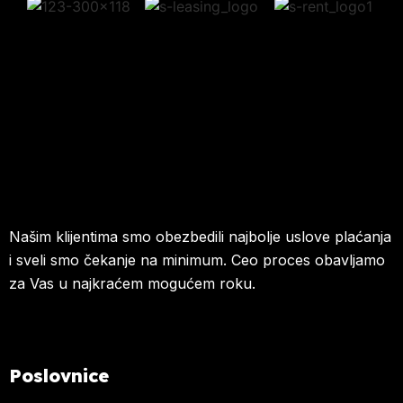
Našim klijentima smo obezbedili najbolje uslove plaćanja
i sveli smo čekanje na minimum. Ceo proces obavljamo
za Vas u najkraćem mogućem roku.
Poslovnice