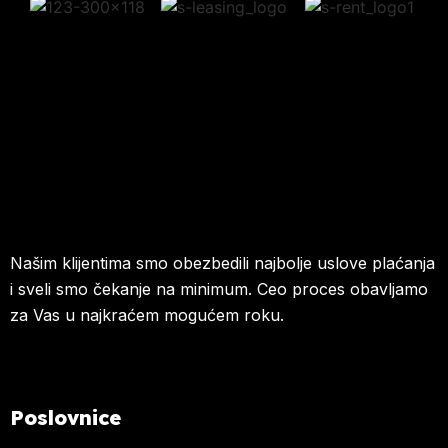
Našim klijentima smo obezbedili najbolje uslove plaćanja
i sveli smo čekanje na minimum. Ceo proces obavljamo
za Vas u najkraćem mogućem roku.
Poslovnice