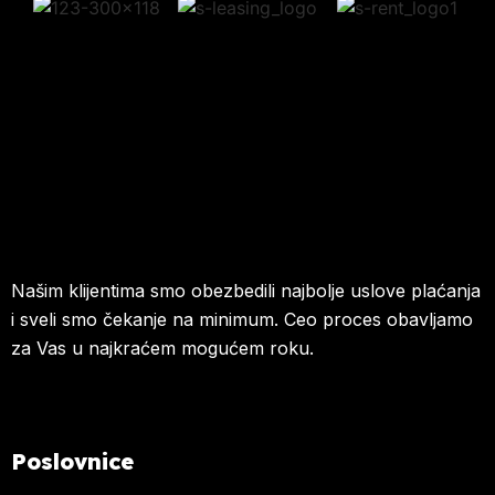
Našim klijentima smo obezbedili najbolje uslove plaćanja
i sveli smo čekanje na minimum. Ceo proces obavljamo
za Vas u najkraćem mogućem roku.
Poslovnice