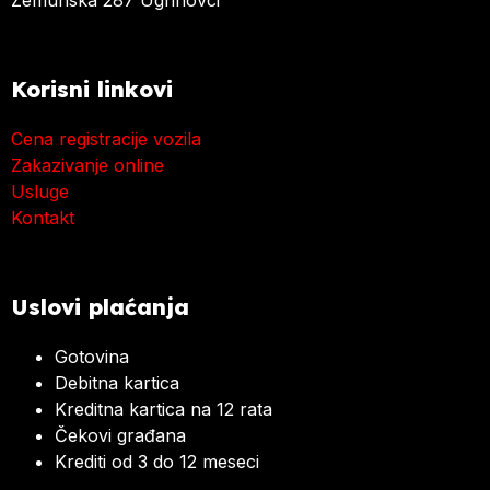
Zemunska 287 Ugrinovci
Korisni linkovi
Cena registracije vozila
Zakazivanje online
Usluge
Kontakt
Uslovi plaćanja
Gotovina
Debitna kartica
Kreditna kartica na 12 rata
Čekovi građana
Krediti od 3 do 12 meseci