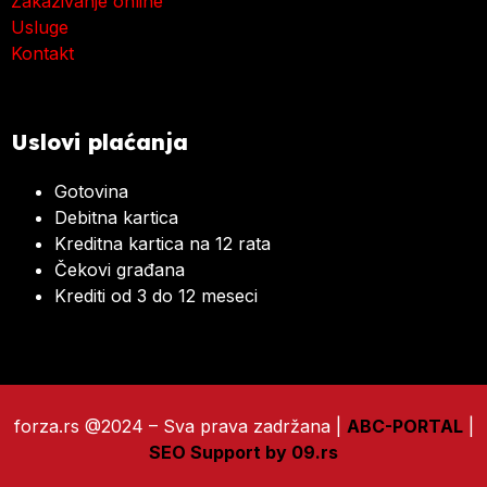
Zakazivanje online
Usluge
Kontakt
Uslovi plaćanja
Gotovina
Debitna kartica
Kreditna kartica na 12 rata
Čekovi građana
Krediti od 3 do 12 meseci
forza.rs @2024 – Sva prava zadržana |
ABC-PORTAL
|
SEO Support by 09.rs