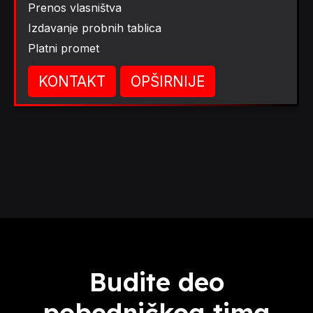
Prenos vlasništva
Izdavanje probnih tablica
Platni promet
KONTAKT
OPŠIRNIJE
Budite deo
pobedničkog tima