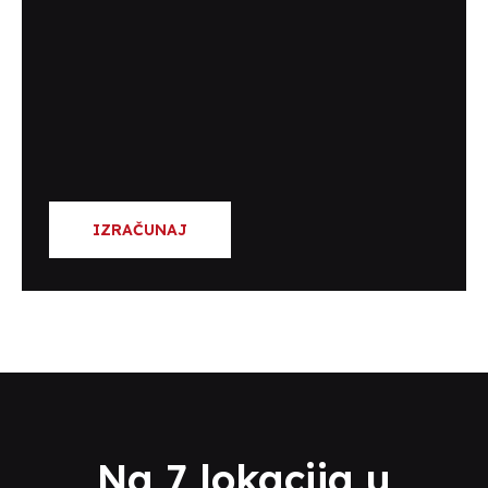
IZRAČUNAJ
Na 7 lokacija u