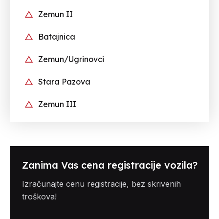
Zemun II
Batajnica
Zemun/Ugrinovci
Stara Pazova
Zemun III
Zanima Vas cena registracije vozila?
Izračunajte cenu registracije, bez skrivenih
troškova!