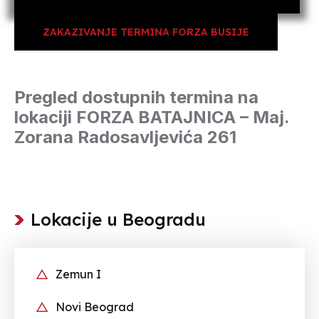
ZAKAZIVANJE TERMINA FORZA BUSIJE
Pregled dostupnih termina na
lokaciji FORZA BATAJNICA – Maj.
Zorana Radosavljevića 261
Lokacije u Beogradu
Zemun I
Novi Beograd