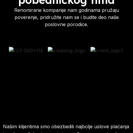
Renomirane kompanije nam godinama pružaju
poverenje, pridružite nam se i budite deo naše
poslovne porodice.
Našim klijentima smo obezbedili najbolje uslove plaćanja