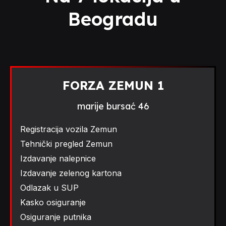
Beogradu
FORZA ZEMUN 1
marije bursać 46
Registracija vozila Zemun
Tehnički pregled Zemun
Izdavanje nalepnice
Izdavanje zelenog kartona
Odlazak u SUP
Kasko osiguranje
Osiguranje putnika