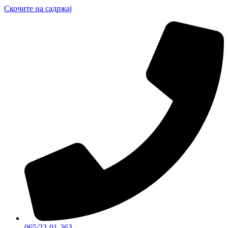
Скочите на садржај
065/22-01-363