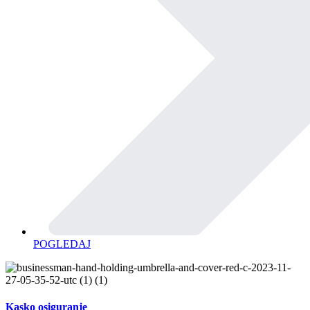
POGLEDAJ
Kasko osiguranje