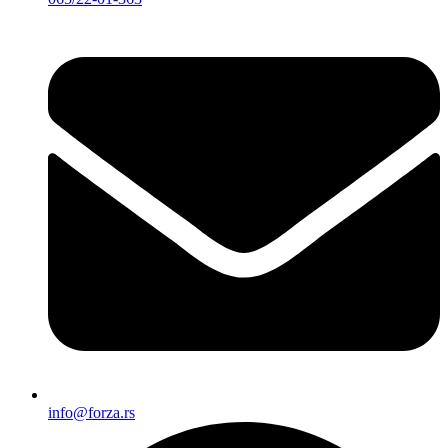
info@forza.rs