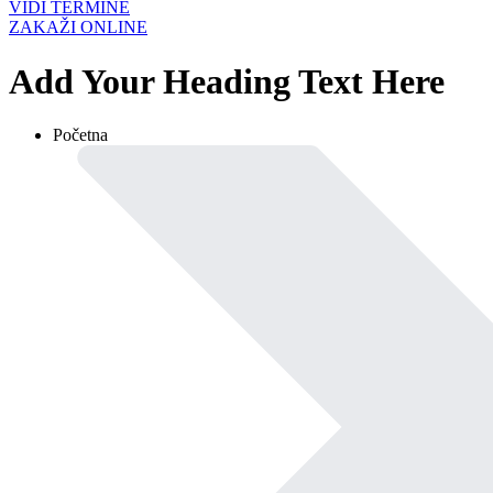
VIDI TERMINE
ZAKAŽI ONLINE
Add Your Heading Text Here
Početna