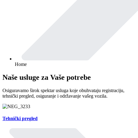
Home
Naše usluge za Vaše potrebe
Osiguravamo širok spektar usluga koje obuhvataju registraciju,
tehnički pregled, osiguranje i održavanje vašeg vozila.
Tehnički pregled